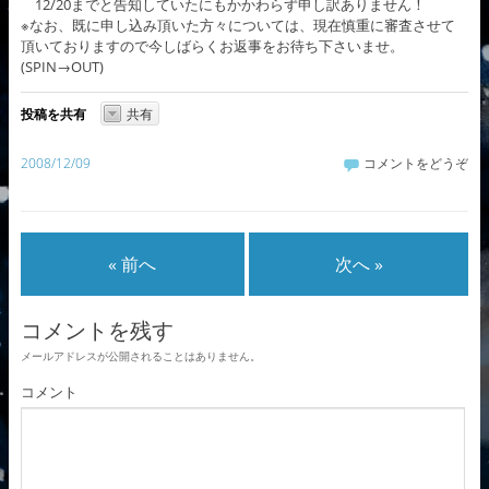
12/20までと告知していたにもかかわらず申し訳ありません！
※なお、既に申し込み頂いた方々については、現在慎重に審査させて
頂いておりますので今しばらくお返事をお待ち下さいませ。
(SPIN→OUT)
投稿を共有
共有
2008/12/09
コメントをどうぞ
« 前へ
次へ »
コメントを残す
メールアドレスが公開されることはありません。
コメント