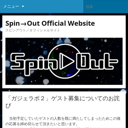
メニュー
Spin→Out Official Website
スピンアウト／オフィシャルサイト
「ガジェラボ２」ゲスト募集についてのお詫
び
当初予定していたゲストの人数を既に満たしてしまったためこの後
の応募を締め切らせて頂きたいと思います。