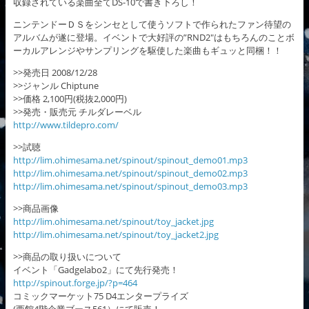
収録されている楽曲全てDS-10で書き下ろし！
ニンテンドーＤＳをシンセとして使うソフトで作られたファン待望の
アルバムが遂に登場。イベントで大好評の”RND2″はもちろんのことボ
ーカルアレンジやサンプリングを駆使した楽曲もギュッと同梱！！
>>発売日 2008/12/28
>>ジャンル Chiptune
>>価格 2,100円(税抜2,000円)
>>発売・販売元 チルダレーベル
http://www.tildepro.com/
>>試聴
http://lim.ohimesama.net/spinout/spinout_demo01.mp3
http://lim.ohimesama.net/spinout/spinout_demo02.mp3
http://lim.ohimesama.net/spinout/spinout_demo03.mp3
>>商品画像
http://lim.ohimesama.net/spinout/toy_jacket.jpg
http://lim.ohimesama.net/spinout/toy_jacket2.jpg
>>商品の取り扱いについて
イベント「Gadgelabo2」にて先行発売！
http://spinout.forge.jp/?p=464
コミックマーケット75 D4エンタープライズ