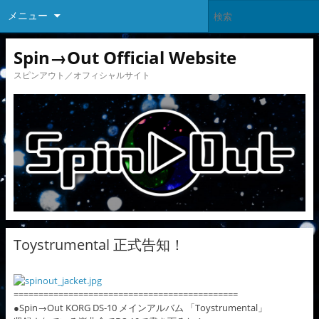
メニュー
Spin→Out Official Website
スピンアウト／オフィシャルサイト
Toystrumental 正式告知！
=============================================
●Spin→Out KORG DS-10 メインアルバム 「Toystrumental」